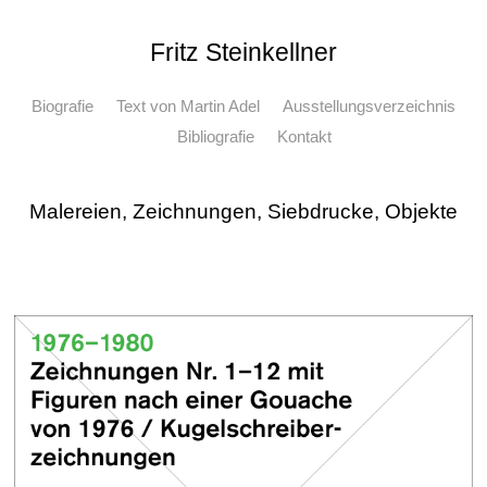
Fritz Steinkellner
Biografie
Text von Martin Adel
Ausstellungsverzeichnis
Bibliografie
Kontakt
Malereien, Zeichnungen, Siebdrucke, Objekte